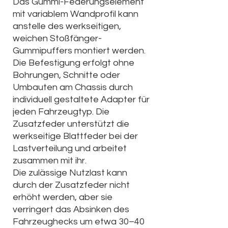
Das Gummi-Federungselement
mit variablem Wandprofil kann
anstelle des werkseitigen,
weichen Stoßfänger-
Gummipuffers montiert werden.
Die Befestigung erfolgt ohne
Bohrungen, Schnitte oder
Umbauten am Chassis durch
individuell gestaltete Adapter für
jeden Fahrzeugtyp. Die
Zusatzfeder unterstützt die
werkseitige Blattfeder bei der
Lastverteilung und arbeitet
zusammen mit ihr.
Die zulässige Nutzlast kann
durch der Zusatzfeder nicht
erhöht werden, aber sie
verringert das Absinken des
Fahrzeughecks um etwa 30–40