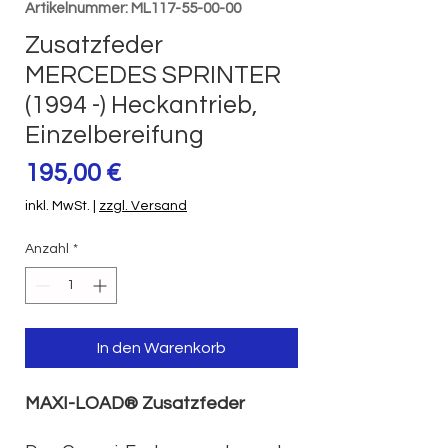
Artikelnummer: ML117-55-00-00
Zusatzfeder
MERCEDES SPRINTER
(1994 -) Heckantrieb,
Einzelbereifung
Preis
195,00 €
inkl. MwSt.
|
zzgl. Versand
Anzahl
*
In den Warenkorb
MAXI-LOAD® Zusatzfeder