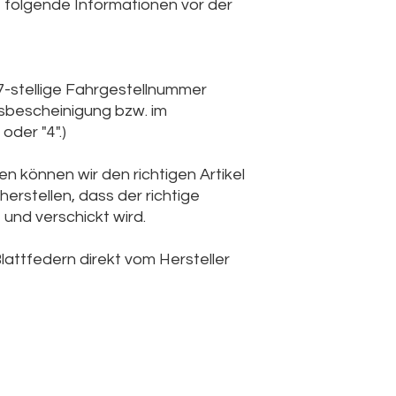
e folgende Informationen vor der
7-stellige Fahrgestellnummer
gsbescheinigung bzw. im
oder "4".)
n können wir den richtigen Artikel
herstellen, dass der richtige
 und verschickt wird.
lattfedern direkt vom Hersteller