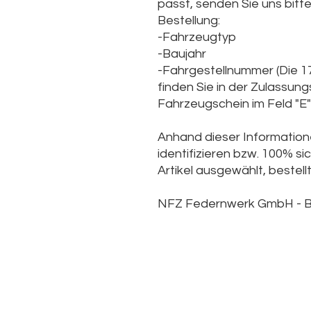
passt, senden Sie uns bitt
Bestellung:
-Fahrzeugtyp
-Baujahr
-Fahrgestellnummer (Die
1
finden Sie in der Zulassun
Fahrzeugschein im Feld "E" 
Anhand dieser Informatione
identifizieren bzw. 100% sic
Artikel ausgewählt, bestellt
NFZ Federnwerk GmbH -
B