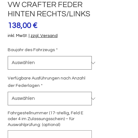
VW CRAFTER FEDER
HINTEN RECHTS/LINKS
Preis
138,00 €
inkl. MwSt.
|
zzgl. Versand
Baujahr des Fahrzeugs
*
Verfügbare Ausführungen nach Anzahl
der Federlagen
*
Fahrgestellnummer (17-stellig, Feld E
oder 4 im Zulassungsschein) – für
Auswahlprüfung: (optional)