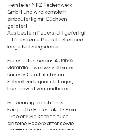
Hersteller NFZ Federnwerk
GmbH und wird komplett
einbaufertig mit Büchsen
geliefert.
Aus bestem Federstahl gefertigt
– für extreme Belastbarkeit und
lange Nutzungsdauer.
Sie erhalten bei uns
4 Jahre
Garantie
– weil wir voll hinter
unserer Qualität stehen.
Schnell verfügbar ab Lager,
bundesweit versandbereit.
Sie benötigen nicht das
komplette Federpaket? Kein
Problem! Sie können auch
einzelne Federblätter sowie