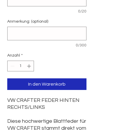
0/20
Anmerkung: (optional)
0/300
Anzahl
*
In den Warenkorb
VW CRAFTER FEDER HINTEN
RECHTS/LINKS
Diese hochwertige Blattfeder für
VW CRAFTER stammt direkt vom