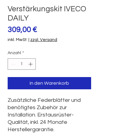
Verstärkungskit IVECO
DAILY
Preis
309,00 €
inkl. MwSt.
|
zzgl. Versand
Anzahl
*
In den Warenkorb
Zusätzliche Federblätter und
benötigtes Zubehör zur
Installation. Erstausrüster-
Qualität, inkl. 24 Monate
Herstellergarantie.