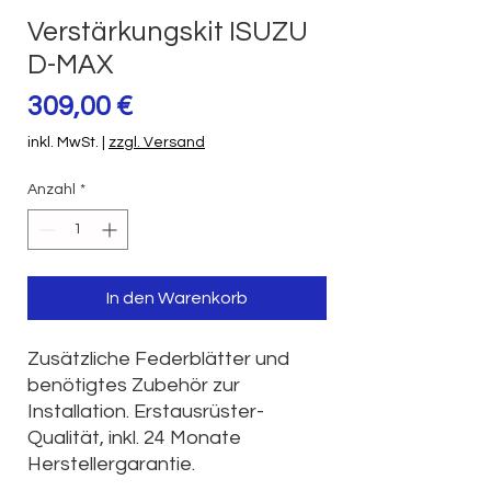
Verstärkungskit ISUZU
D-MAX
Preis
309,00 €
inkl. MwSt.
|
zzgl. Versand
Anzahl
*
In den Warenkorb
Zusätzliche Federblätter und
benötigtes Zubehör zur
Installation. Erstausrüster-
Qualität, inkl. 24 Monate
Herstellergarantie.