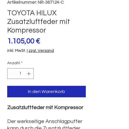
Artikelnummer: NR-367124-C
TOYOTA HILUX
Zusatzluftfeder mit
Kompressor
Preis
1.105,00 €
inkl. MwSt.
|
zzgl. Versand
Anzahl
*
In den Warenkorb
Zusatzluftfeder mit Kompressor
Der werkseitige Anschlagpuffer
kann durch die Zusatzluftfeder