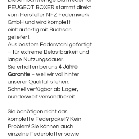
PEUGEOT BOXER stammt direkt
vom Hersteller NFZ Federnwerk
GmbH und wird komplett
einbaufertig mit Büchsen
geliefert.
Aus bestem Federstahl gefertigt
– für extreme Belastbarkeit und
lange Nutzungsdauer.
Sie erhalten bei uns
4 Jahre
Garantie
– weil wir voll hinter
unserer Qualität stehen.
Schnell verfügbar ab Lager,
bundesweit versandbereit.
Sie benötigen nicht das
komplette Federpaket? Kein
Problem! Sie können auch
einzelne Federblätter sowie