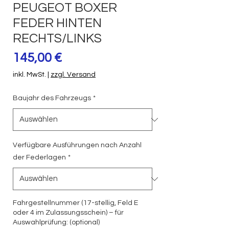
PEUGEOT BOXER
FEDER HINTEN
RECHTS/LINKS
Preis
145,00 €
inkl. MwSt.
|
zzgl. Versand
Baujahr des Fahrzeugs
*
Verfügbare Ausführungen nach Anzahl
der Federlagen
*
Fahrgestellnummer (17-stellig, Feld E
oder 4 im Zulassungsschein) – für
Auswahlprüfung: (optional)