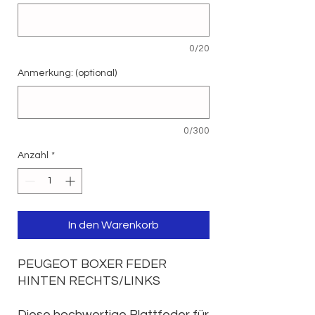
0/20
Anmerkung: (optional)
0/300
Anzahl
*
In den Warenkorb
PEUGEOT BOXER FEDER
HINTEN RECHTS/LINKS
Diese hochwertige Blattfeder für