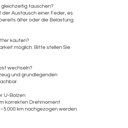
 gleichzeitig tauschen?
ht der Austausch einer Feder, es
bereits älter oder die Belastung
tter kaufen?
arkeit möglich. Bitte stellen Sie
lbst wechseln?
kzeug und grundlegenden
machbar.
r U-Bolzen
em korrekten Drehmoment
0–5.000 km nachgezogen werden.