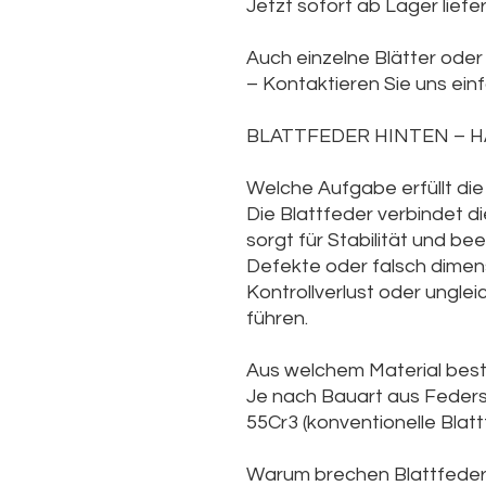
Jetzt sofort ab Lager liefe
Auch einzelne Blätter oder 
– Kontaktieren Sie uns ein
BLATTFEDER HINTEN – 
Welche Aufgabe erfüllt die
Die Blattfeder verbindet d
sorgt für Stabilität und be
Defekte oder falsch dimen
Kontrollverlust oder ungle
führen.
Aus welchem Material bes
Je nach Bauart aus Feders
55Cr3 (konventionelle Blatt
Warum brechen Blattfede