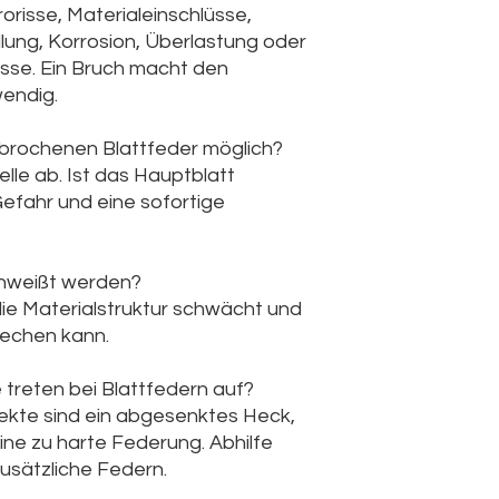
orisse, Materialeinschlüsse,
ung, Korrosion, Überlastung oder
isse. Ein Bruch macht den
endig.
ebrochenen Blattfeder möglich?
lle ab. Ist das Hauptblatt
efahr und eine sofortige
chweißt werden?
ie Materialstruktur schwächt und
rechen kann.
treten bei Blattfedern auf?
ekte sind ein abgesenktes Heck,
ne zu harte Federung. Abhilfe
usätzliche Federn.