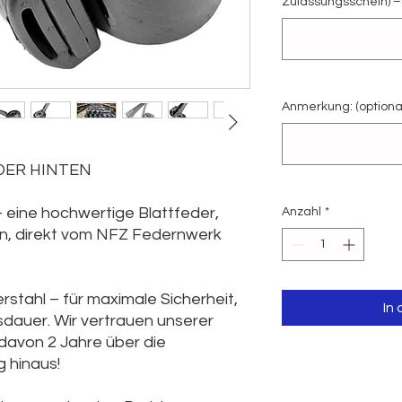
Zulassungsschein) – 
Anmerkung: (optiona
DER HINTEN
eine hochwertige Blattfeder,
Anzahl
*
n, direkt vom NFZ Federnwerk
stahl – für maximale Sicherheit,
In
sdauer. Wir vertrauen unserer
 davon 2 Jahre über die
 hinaus!