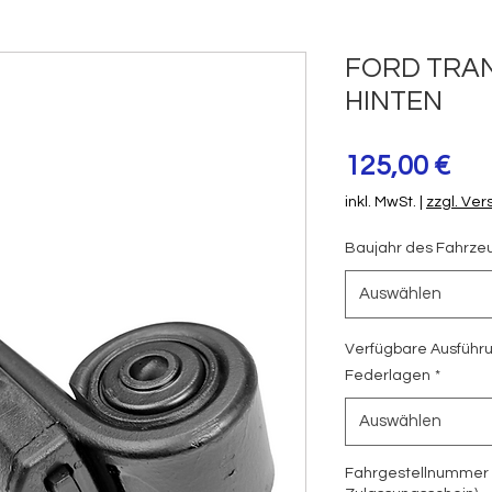
FORD TRAN
HINTEN
Pre
125,00 €
inkl. MwSt.
|
zzgl. Ve
Baujahr des Fahrze
Auswählen
Verfügbare Ausführ
Federlagen
*
Auswählen
Fahrgestellnummer (1