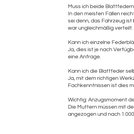
Muss ich beide Blattfedern
In den meisten Fällen reic
sei denn, das Fahrzeug ist 
war ungleichmäßig verteilt.
Kann ich einzelne Federblä
Ja, dies ist je nach Verfügb
eine Anfrage.
Kann ich die Blattfeder se
Ja, mit dem richtigen Wer
Fachkenntnissen ist dies 
Wichtig: Anzugsmoment de
Die Muttern müssen mit d
angezogen und nach 1.00