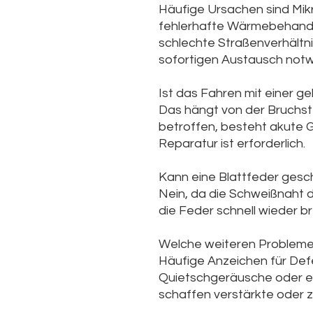
Häufige Ursachen sind Mikr
fehlerhafte Wärmebehandl
schlechte Straßenverhältn
sofortigen Austausch notw
Ist das Fahren mit einer g
Das hängt von der Bruchste
betroffen, besteht akute G
Reparatur ist erforderlich.
Kann eine Blattfeder ges
Nein, da die Schweißnaht d
die Feder schnell wieder b
Welche weiteren Probleme 
Häufige Anzeichen für Def
Quietschgeräusche oder ei
schaffen verstärkte oder z