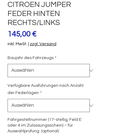
CITROEN JUMPER
FEDER HINTEN
RECHTS/LINKS
Preis
145,00 €
inkl. MwSt.
|
zzgl. Versand
Baujahr des Fahrzeugs
*
Verfügbare Ausführungen nach Anzahl
der Federlagen
*
Fahrgestellnummer (17-stellig, Feld E
oder 4 im Zulassungsschein) – für
Auswahlprüfung: (optional)