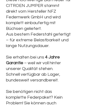
CITROEN JUMPER stammt
direkt vom Hersteller NFZ
Federnwerk GmbH und wird
komplett einbaufertig mit
Büchsen geliefert.
Aus bestem Federstahl gefertigt
– für extreme Belastbarkeit und
lange Nutzungsdauer.
Sie erhalten bei uns
4 Jahre
Garantie
– weil wir voll hinter
unserer Qualität stehen.
Schnell verfügbar ab Lager,
bundesweit versandbereit.
Sie benötigen nicht das
komplette Federpaket? Kein
Problem! Sie können auch