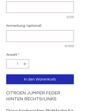
0/20
Anmerkung: (optional)
0/300
Anzahl
*
In den Warenkorb
CITROEN JUMPER FEDER
HINTEN RECHTS/LINKS
Diese hochwertige Blattfeder für