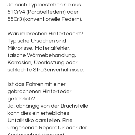
Je nach Typ bestehen sie aus
51CrV4 (Parabelfedern) oder
55Cr3 (konventionelle Federn).
Warum brechen Hinterfedern?
Typische Ursachen sind
Mikrorisse, Materialfehler,
falsche Wärmebehandlung,
Korrosion, Überlastung oder
schlechte Straßenverhältnisse.
Ist das Fahren mit einer
gebrochenen Hinterfeder
gefährlich?
Ja, abhängig von der Bruchstelle
kann dies ein erhebliches
Unfallrisiko darstellen. Eine
umgehende Reparatur oder der
Austausch ist dringend