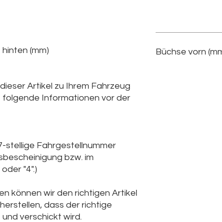
 hinten (mm)
Büchse vorn (mm
 dieser Artikel zu Ihrem Fahrzeug
e folgende Informationen vor der
7-stellige Fahrgestellnummer
gsbescheinigung bzw. im
oder "4".)
n können wir den richtigen Artikel
herstellen, dass der richtige
 und verschickt wird.