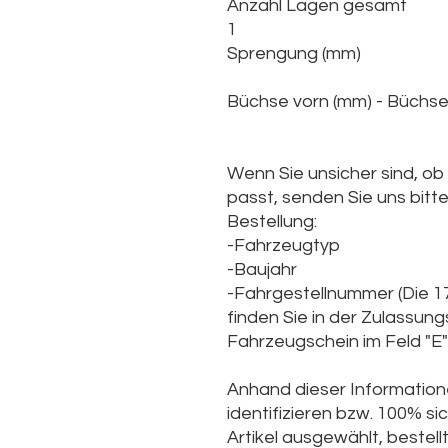
Anzahl Lagen gesamt
1
Sprengung (mm)
Büchse vorn (mm) - Büchse
Wenn Sie unsicher sind, ob
passt, senden Sie uns bitt
Bestellung:
-Fahrzeugtyp
-Baujahr
-Fahrgestellnummer (Die
1
finden Sie in der Zulassun
Fahrzeugschein im Feld "E" 
Anhand dieser Informatione
identifizieren bzw. 100% sic
Artikel ausgewählt, bestellt