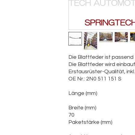
Die Blattfeder ist passen
Die Blattfeder wird einbaufe
Erstausrüster-Qualität, ink
OE Nr.: 2N0 511 151 S
Länge (mm)
Breite (mm)
70
Paketstärke (mm)