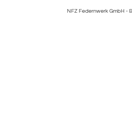
NFZ Federnwerk GmbH -
B