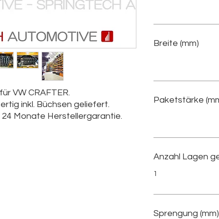
Breite (mm)
d für VW CRAFTER.
Paketstärke (m
rtig inkl. Büchsen geliefert.
l. 24 Monate Herstellergarantie.
Anzahl Lagen g
1
Sprengung (mm)