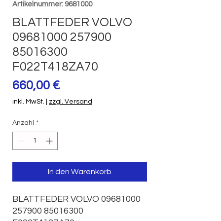
Artikelnummer: 9681000
BLATTFEDER VOLVO
09681000 257900
85016300
F022T418ZA70
Preis
660,00 €
inkl. MwSt.
|
zzgl. Versand
Anzahl
*
In den Warenkorb
BLATTFEDER VOLVO 09681000 
257900 85016300 