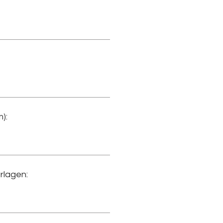
):
rlagen: