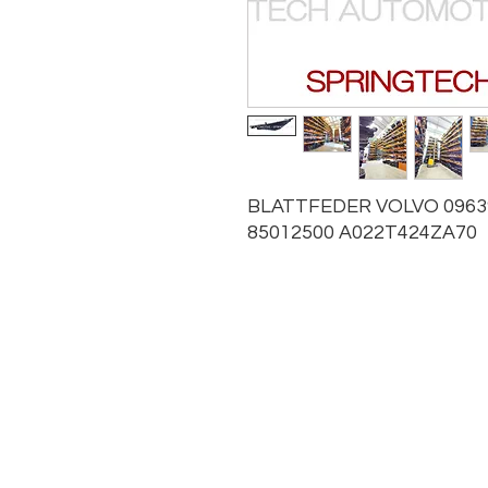
BLATTFEDER VOLVO 09639
85012500 A022T424ZA70