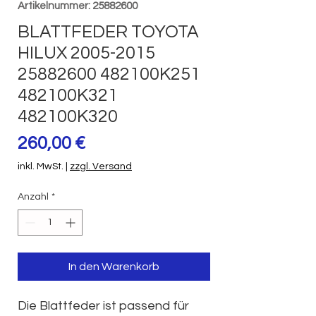
Artikelnummer: 25882600
BLATTFEDER TOYOTA
HILUX 2005-2015
25882600 482100K251
482100K321
482100K320
Preis
260,00 €
inkl. MwSt.
|
zzgl. Versand
Anzahl
*
In den Warenkorb
Die Blattfeder ist passend für