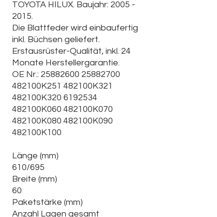
TOYOTA HILUX. Baujahr: 2005 -
2015.
Die Blattfeder wird einbaufertig
inkl. Büchsen geliefert.
Erstausrüster-Qualität, inkl. 24
Monate Herstellergarantie.
OE Nr.: 25882600 25882700
482100K251 482100K321
482100K320 6192534
482100K060 482100K070
482100K080 482100K090
482100K100
Länge (mm)
610/695
Breite (mm)
60
Paketstärke (mm)
Anzahl Lagen gesamt