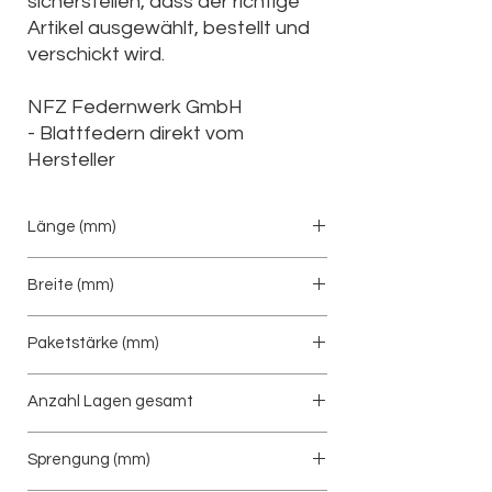
sicherstellen, dass der richtige
Artikel ausgewählt, bestellt und
verschickt wird.
NFZ Federnwerk GmbH
-
Blattfedern direkt vom
Hersteller
Länge (mm)
610/695
Breite (mm)
60
Paketstärke (mm)
Anzahl Lagen gesamt
3/2
Sprengung (mm)