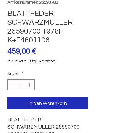
Artikelnummer: 26590700
BLATTFEDER
SCHWARZMULLER
26590700 1978F
K+F4601106
Preis
459,00 €
inkl. MwSt.
|
zzgl. Versand
Anzahl
*
In den Warenkorb
BLATTFEDER 
SCHWARZMULLER 26590700 