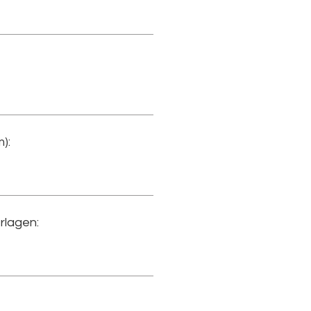
):
rlagen: