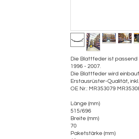
Die Blattfeder ist passend
1996 - 2007.
Die Blattfeder wird einbaufe
Erstausrüster-Qualität, ink
OE Nr.: MR353079 MR3530
Länge (mm)
515/696
Breite (mm)
70
Paketstärke (mm)