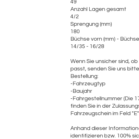
49
Anzahl Lagen gesamt
4/2
Sprengung (mm)
180
Büchse vorn (mm) - Büchse
14/35 - 16/28
Wenn Sie unsicher sind, ob
passt, senden Sie uns bitt
Bestellung:
-Fahrzeugtyp
-Baujahr
-Fahrgestellnummer (Die
1
finden Sie in der Zulassun
Fahrzeugschein im Feld "E" 
Anhand dieser Informatione
identifizieren bzw. 100% sic