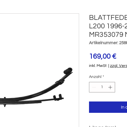
BLATTFEDE
L200 1996-
MR353079 
Artikelnummer: 258
Pre
169,00 €
inkl. MwSt.
|
zzgl. Ve
Anzahl
*
In