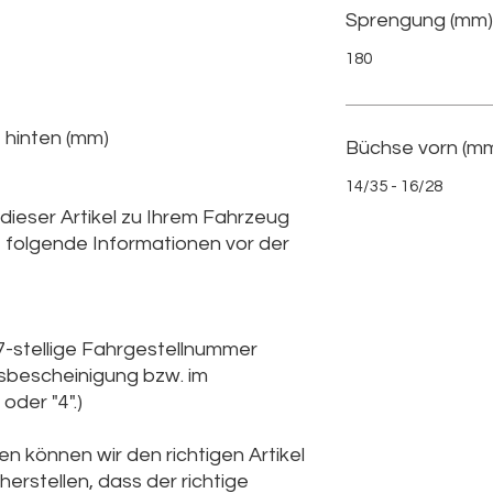
Sprengung (mm)
180
 hinten (mm)
Büchse vorn (mm
14/35 - 16/28
 dieser Artikel zu Ihrem Fahrzeug
e folgende Informationen vor der
7-stellige Fahrgestellnummer
gsbescheinigung bzw. im
oder "4".)
n können wir den richtigen Artikel
herstellen, dass der richtige