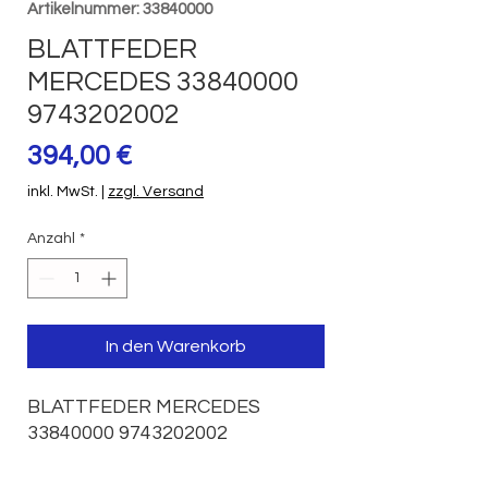
Artikelnummer: 33840000
BLATTFEDER
MERCEDES 33840000
9743202002
Preis
394,00 €
inkl. MwSt.
|
zzgl. Versand
Anzahl
*
In den Warenkorb
BLATTFEDER MERCEDES 
33840000 9743202002