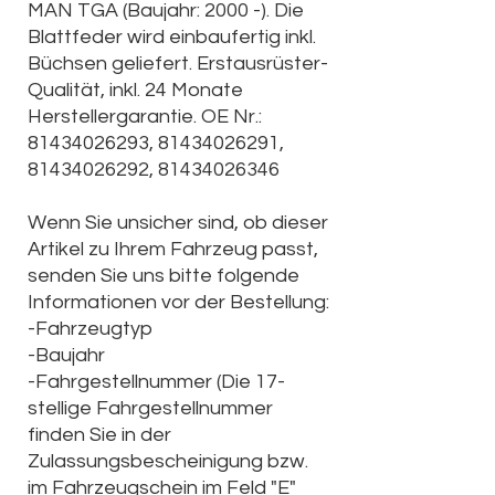
MAN TGA (Baujahr: 2000 -). Die
Blattfeder wird einbaufertig inkl.
Büchsen geliefert. Erstausrüster-
Qualität, inkl. 24 Monate
Herstellergarantie. OE Nr.:
81434026293, 81434026291,
81434026292, 81434026346
Wenn Sie unsicher sind, ob dieser
Artikel zu Ihrem Fahrzeug passt,
senden Sie uns bitte folgende
Informationen vor der Bestellung:
-Fahrzeugtyp
-Baujahr
-Fahrgestellnummer (Die
17-
stellige Fahrgestellnummer
finden Sie in der
Zulassungsbescheinigung bzw.
im Fahrzeugschein im Feld "E"