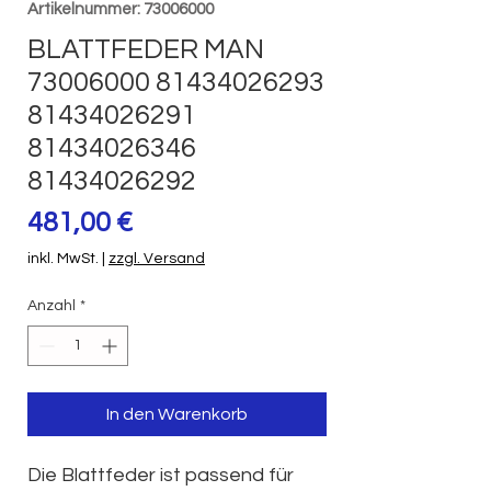
Artikelnummer: 73006000
BLATTFEDER MAN
73006000 81434026293
81434026291
81434026346
81434026292
Preis
481,00 €
inkl. MwSt.
|
zzgl. Versand
Anzahl
*
In den Warenkorb
Die Blattfeder ist passend für