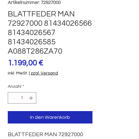
Artikelnummer: 72927000
BLATTFEDER MAN
72927000 81434026566
81434026567
81434026585
A088T286ZA70
Preis
1.199,00 €
inkl. MwSt.
|
zzgl. Versand
Anzahl
*
In den Warenkorb
BLATTFEDER MAN 72927000 