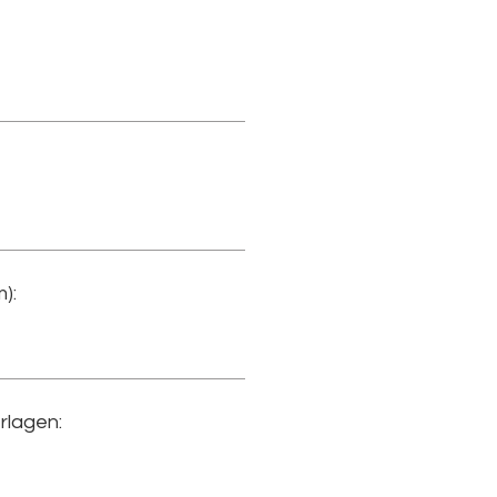
):
rlagen: