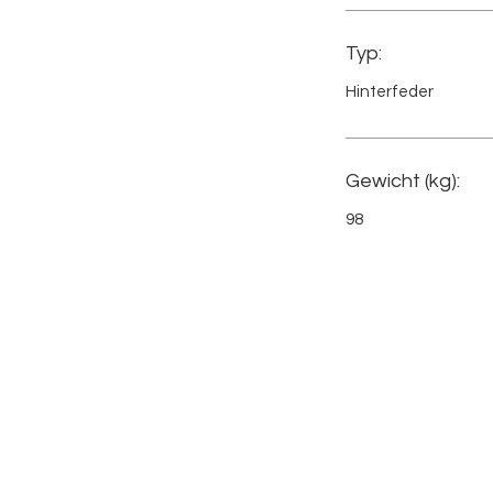
Typ:
Hinterfeder
Gewicht (kg):
98