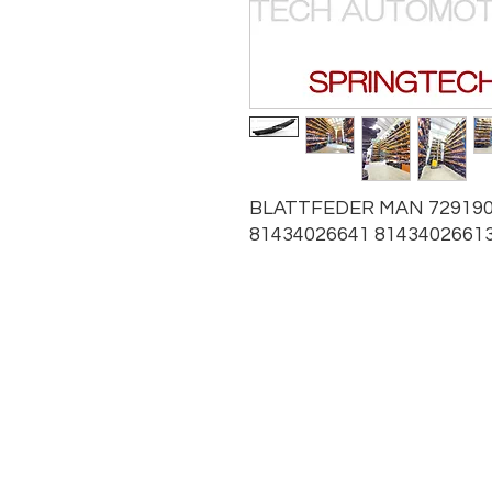
BLATTFEDER MAN 7291900
81434026641 8143402661