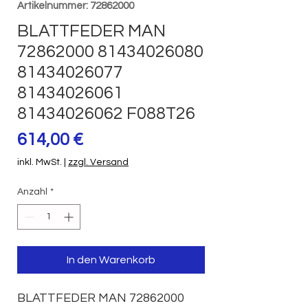
Artikelnummer: 72862000
BLATTFEDER MAN
72862000 81434026080
81434026077
81434026061
81434026062 F088T26
Preis
614,00 €
inkl. MwSt.
|
zzgl. Versand
Anzahl
*
In den Warenkorb
BLATTFEDER MAN 72862000 