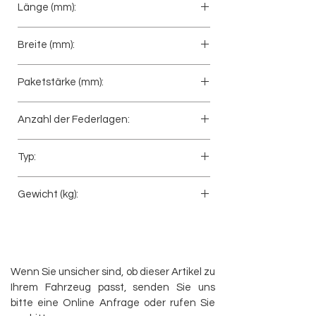
Länge (mm):
825+825
Breite (mm):
80
Paketstärke (mm):
46
Anzahl der Federlagen:
2
Typ:
Vorderfeder
Gewicht (kg):
35
Wenn Sie unsicher sind, ob dieser Artikel zu
Ihrem Fahrzeug passt, senden Sie uns
bitte eine Online Anfrage oder rufen Sie