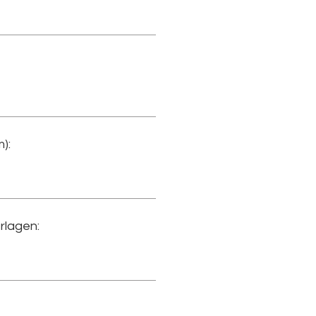
):
rlagen: