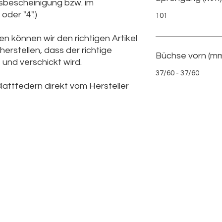
gsbescheinigung bzw. im
oder "4".)
101
n können wir den richtigen Artikel
herstellen, dass der richtige
Büchse vorn (mm
 und verschickt wird.
37/60 - 37/60
lattfedern direkt vom Hersteller