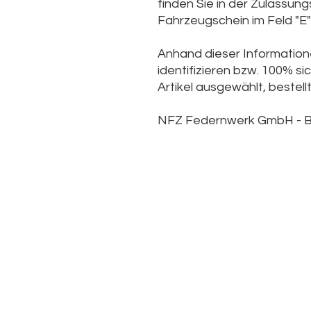
finden Sie in der Zulassun
Fahrzeugschein im Feld "E" 
Anhand dieser Informatione
identifizieren bzw. 100% sic
Artikel ausgewählt, bestellt
NFZ Federnwerk GmbH -
B