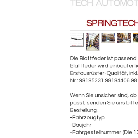
Die Blattfeder ist passen
Blattfeder wird einbaufertig
Erstausrüster-Qualität, ink
Nr.: 98185331 98184406 9
Wenn Sie unsicher sind, ob
passt, senden Sie uns bitt
Bestellung:
-Fahrzeugtyp
-Baujahr
-Fahrgestellnummer (Die
1