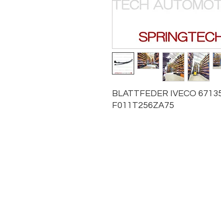
BLATTFEDER IVECO 67135
F011T256ZA75