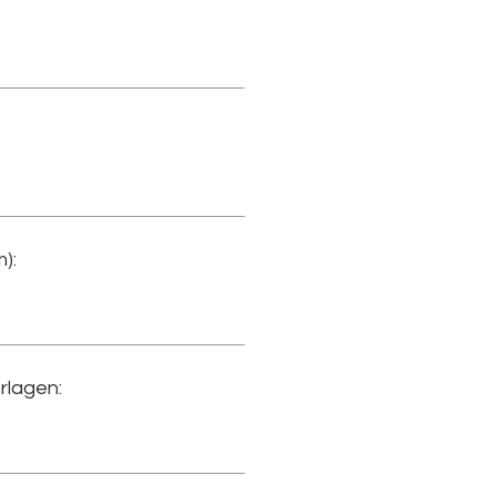
):
rlagen: