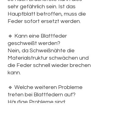
sehr gefährlich sein. Ist das
Hauptblatt betroffen, muss die
Feder sofort ersetzt werden.
🔹
Kann eine Blattfeder
geschweißt werden?
Nein, da Schweißnähte die
Materialstruktur schwächen und
die Feder schnell wieder brechen
kann.
🔹
Welche weiteren Probleme
treten bei Blattfedern auf?
Häufige Probleme sind:
Durchhängendes
Fahrzeugheck
Quietschgeräusche
Zu harte Federung