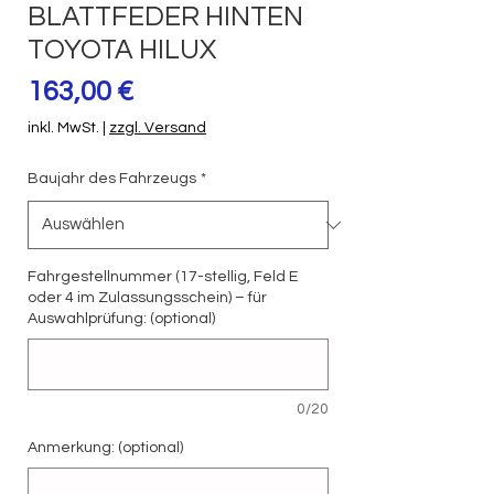
BLATTFEDER HINTEN
TOYOTA HILUX
Preis
163,00 €
inkl. MwSt.
|
zzgl. Versand
Baujahr des Fahrzeugs
*
Fahrgestellnummer (17-stellig, Feld E
oder 4 im Zulassungsschein) – für
Auswahlprüfung: (optional)
0/20
Anmerkung: (optional)