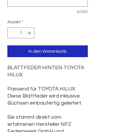
0/300
Anzahl
*
In den Warenkorb
BLATTFEDER HINTEN TOYOTA
HILUX
Passend für TOYOTA HILUX:
Diese Blattfeder wird inklusive
Büchsen einbaufertig geliefert.
Sie stammt direkt vom
erfahrenen Hersteller NFZ
Federnwerk GmbH und