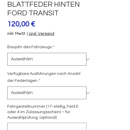
BLATTFEDER HINTEN
FORD TRANSIT
Preis
120,00 €
inkl. MwSt.
|
zzgl. Versand
Baujahr des Fahrzeugs
*
Verfügbare Ausführungen nach Anzahl
der Federlagen
*
Fahrgestellnummer (17-stellig, Feld E
oder 4 im Zulassungsschein) – für
Auswahlprüfung: (optional)