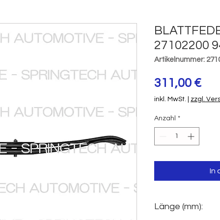
BLATTFEDE
27102200 9
Artikelnummer: 271
Pre
311,00 €
inkl. MwSt.
|
zzgl. Ve
Anzahl
*
In
Länge (mm):