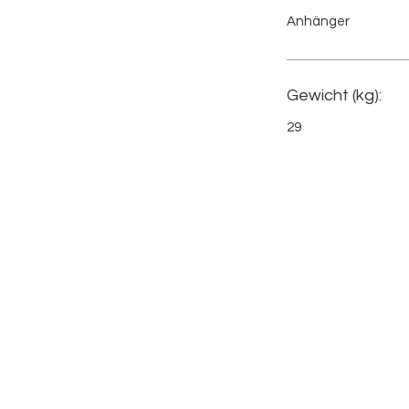
Anhänger
Gewicht (kg):
29