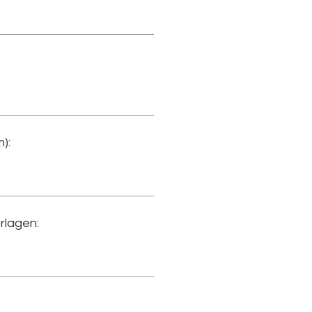
):
rlagen: