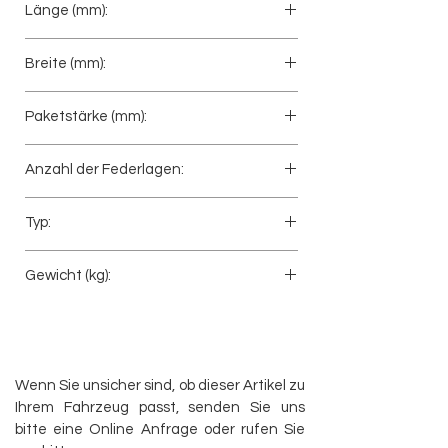
Länge (mm):
490+524
Breite (mm):
100
Paketstärke (mm):
75
Anzahl der Federlagen:
3
Typ:
Anhänger
Gewicht (kg):
36
Wenn Sie unsicher sind, ob dieser Artikel zu
Ihrem Fahrzeug passt, senden Sie uns
bitte eine Online Anfrage oder rufen Sie