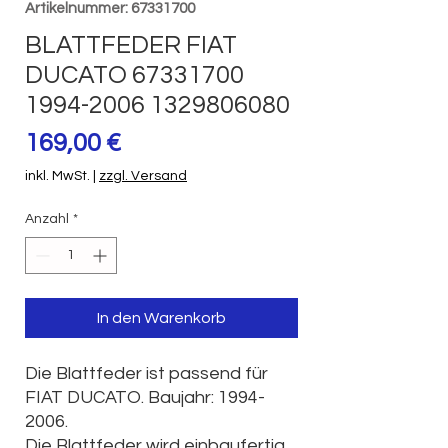
Artikelnummer: 67331700
BLATTFEDER FIAT
DUCATO 67331700
1994-2006 1329806080
Preis
169,00 €
inkl. MwSt.
|
zzgl. Versand
Anzahl
*
In den Warenkorb
Die Blattfeder ist passend für
FIAT DUCATO. Baujahr: 1994-
2006.
Die Blattfeder wird einbaufertig