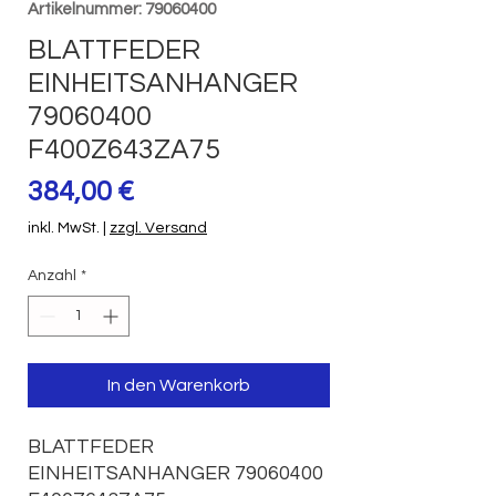
Artikelnummer: 79060400
BLATTFEDER
EINHEITSANHANGER
79060400
F400Z643ZA75
Preis
384,00 €
inkl. MwSt.
|
zzgl. Versand
Anzahl
*
In den Warenkorb
BLATTFEDER 
EINHEITSANHANGER 79060400  