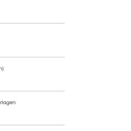
):
rlagen: