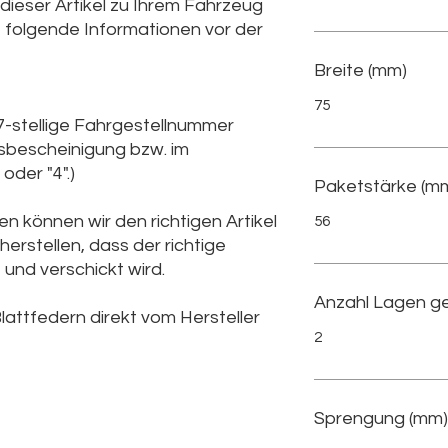
 dieser Artikel zu Ihrem Fahrzeug
e folgende Informationen vor der
Breite (mm)
75
7-stellige Fahrgestellnummer
gsbescheinigung bzw. im
oder "4".)
Paketstärke (m
n können wir den richtigen Artikel
56
herstellen, dass der richtige
 und verschickt wird.
Anzahl Lagen g
lattfedern direkt vom Hersteller
2
Sprengung (mm)