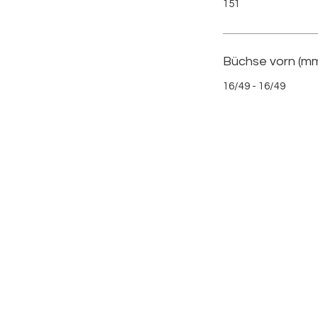
151
Büchse vorn (mm
16/49 - 16/49