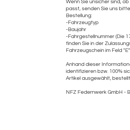
Wenn Sie unsicher sind, ob
passt, senden Sie uns bitt
Bestellung:
-Fahrzeugtyp
-Baujahr
-Fahrgestellnummer (Die
1
finden Sie in der Zulassun
Fahrzeugschein im Feld "E" 
Anhand dieser Informatione
identifizieren bzw. 100% sic
Artikel ausgewählt, bestellt
NFZ Federnwerk GmbH -
B