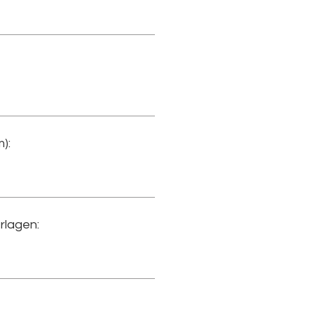
):
rlagen: