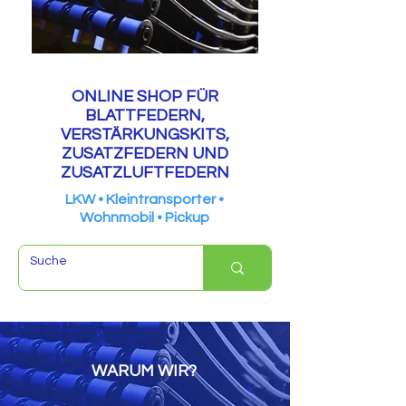
ONLINE SHOP FÜR
BLATTFEDERN,
VERSTÄRKUNGSKITS,
ZUSATZFEDERN UND
ZUSATZLUFTFEDERN
LKW • Kleintransporter •
Wohnmobil • Pickup
WARUM WIR?